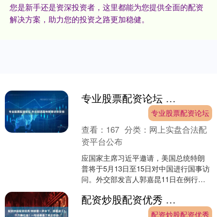
您是新手还是资深投资者，这里都能为您提供全面的配资
解决方案，助力您的投资之路更加稳健。
专业股票配资论坛 外交部透露特朗普访华安排
专业股票配资论坛
查看：
167
分类：
网上实盘合法配
资平台公布
应国家主席习近平邀请，美国总统特朗
普将于5月13日至15日对中国进行国事访
问。外交部发言人郭嘉昆11日在例行记
者会上就此答问时说专业股票配资论
配资炒股配资优秀 特朗普一声令下，委国送上5千万桶石油？一句话暴露了真正目的
坛，这是中美两国元....
配资炒股配资优秀