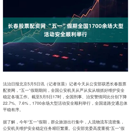
法治日报北京5月5日讯（记者张晨）记者今天从公安部获悉长春股票
配资网，“五一”假期期间，全国公安机关从严从实从细抓好维护安全
稳定各项工作。截至5月5日17时，全国刑事、治安警情同比分别下降
22.7%、7.6%，1700余场大型活动安全顺利举行，全国道路交通总体
平稳有序。
据了解，今年“五一”假期，群众旅游出行集中，人流物流车流密集，
公安机关维护安全稳定任务艰巨繁重。公安部党委高度重视“五一”假