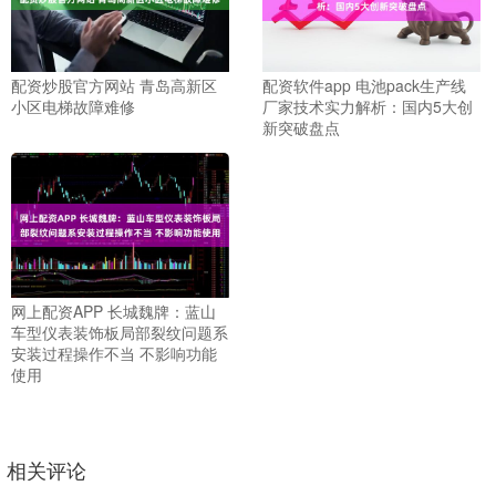
配资炒股官方网站 青岛高新区
配资软件app 电池pack生产线
小区电梯故障难修
厂家技术实力解析：国内5大创
新突破盘点
网上配资APP 长城魏牌：蓝山
车型仪表装饰板局部裂纹问题系
安装过程操作不当 不影响功能
使用
相关评论