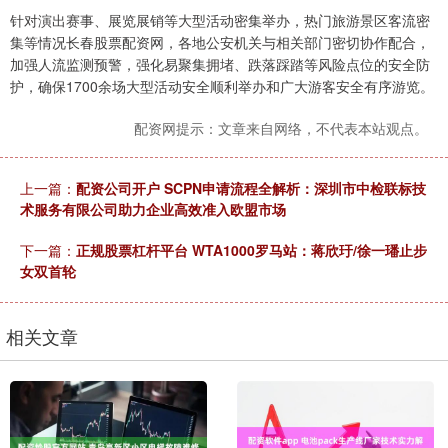
针对演出赛事、展览展销等大型活动密集举办，热门旅游景区客流密
集等情况长春股票配资网，各地公安机关与相关部门密切协作配合，
加强人流监测预警，强化易聚集拥堵、跌落踩踏等风险点位的安全防
护，确保1700余场大型活动安全顺利举办和广大游客安全有序游览。
配资网提示：文章来自网络，不代表本站观点。
上一篇：
配资公司开户 SCPN申请流程全解析：深圳市中检联标技
术服务有限公司助力企业高效准入欧盟市场
下一篇：
正规股票杠杆平台 WTA1000罗马站：蒋欣玗/徐一璠止步
女双首轮
相关文章