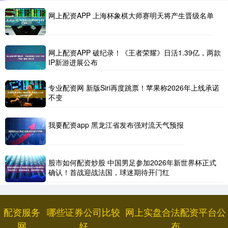
网上配资APP 上海杯象棋大师赛明天将产生晋级名单
网上配资APP 破纪录！《王者荣耀》日活1.39亿，两款
IP新游进展公布
专业配资网 新版Siri再度跳票！苹果称2026年上线承诺
不变
我要配资app 黑龙江省发布强对流天气预报
股市如何配资炒股 中国男足参加2026年新世界杯正式
确认！首战迎战法国，球迷期待开门红
配资服务
哪些证券公司比较
网上实盘合法配资平台公
网
好
布