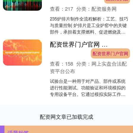
查看：
217
分类：
配资服务网
235炉排片制作全流程解析：工艺、技巧
与质量控制 炉排片是工业炉窑中的关键
部件，承担着支撑燃料、促进燃烧及通
风的重要功能。其性能直接影响设备的
配资世界门户官网 试验台安装流程与注意事项
热效率与使用寿命。....
配资世界门户官网
查看：
158
分类：
网上实盘合法配
资平台公布
试验台是一种用于对产品、部件或系统
进行性能测试、功能验证和环境模拟的
专用设备平台。它通过模拟实际工作条
件，检测被测对象的可靠性、耐久性与
安全性，广泛应用于机械、....
配资网文章已加载完成