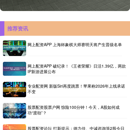
推荐资讯
网上配资APP 上海杯象棋大师赛明天将产生晋级名单
网上配资APP 破纪录！《王者荣耀》日活1.39亿，两款
IP新游进展公布
专业配资网 新版Siri再度跳票！苹果称2026年上线承诺
不变
股票配资股票户网 惊险100分钟！今天，A股如何成
功“渡劫”？
股票配资论坛 打新提示：德力佳、中诚咨询等2股今日