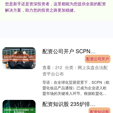
您是新手还是资深投资者，这里都能为您提供全面的配资
解决方案，助力您的投资之路更加稳健。
配资公司开户 SCPN申请流程全解析：深圳市中检联标技术服务有限公司助力企业高效准入欧盟市场
配资公司开户
查看：
212
分类：
网上实盘合法配
资平台公布
导语：在全球化贸易背景下，SCPN（欧
盟化妆品产品通报）已成为企业进入欧
盟市场的关键准入环节。根据欧盟化妆
品法规（EC）No 1223/2009，所有化妆
配资知识股 235炉排片制作全流程解析：工艺、技巧与质量控制
品需通....
配资知识股